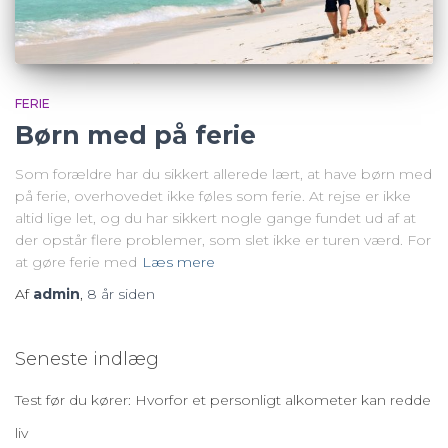
FERIE
Børn med på ferie
Som forældre har du sikkert allerede lært, at have børn med
på ferie, overhovedet ikke føles som ferie. At rejse er ikke
altid lige let, og du har sikkert nogle gange fundet ud af at
der opstår flere problemer, som slet ikke er turen værd. For
at gøre ferie med
Læs mere
Af
admin
,
8 år
siden
Seneste indlæg
Test før du kører: Hvorfor et personligt alkometer kan redde
liv