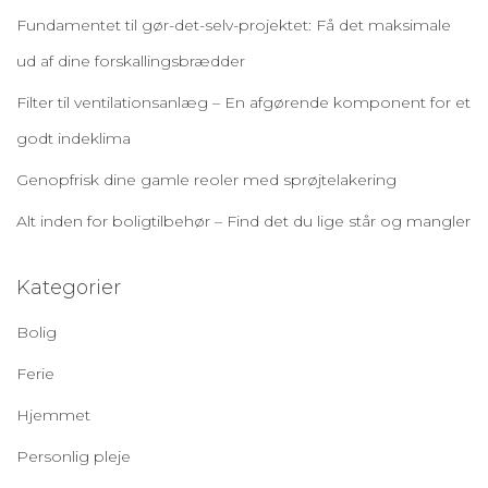
Fundamentet til gør-det-selv-projektet: Få det maksimale
ud af dine forskallingsbrædder
Filter til ventilationsanlæg – En afgørende komponent for et
godt indeklima
Genopfrisk dine gamle reoler med sprøjtelakering
Alt inden for boligtilbehør – Find det du lige står og mangler
Kategorier
Bolig
Ferie
Hjemmet
Personlig pleje