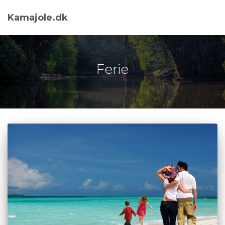
Kamajole.dk
Ferie