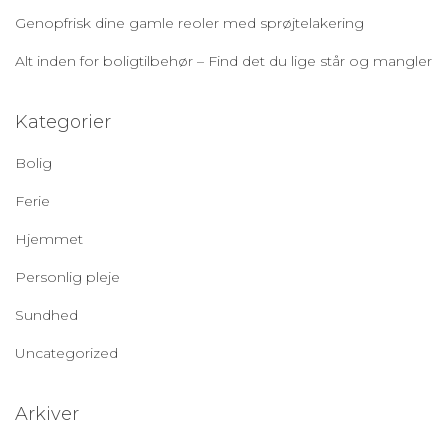
Genopfrisk dine gamle reoler med sprøjtelakering
Alt inden for boligtilbehør – Find det du lige står og mangler
Kategorier
Bolig
Ferie
Hjemmet
Personlig pleje
Sundhed
Uncategorized
Arkiver