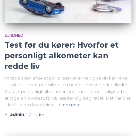
SUNDHED
Test før du kører: Hvorfor et
personligt alkometer kan
redde liv
At tage bilen efter et par øl eller et enkelt glas vin kan virke
uskyldigt – men promillen kan hurtigt overstige det tilladte.
Med et personligt alkometer i lommen får du mulighed for
at tage en alkotest, før du sætter dig bag rattet. Det handler
ikke kun om lovgivning –
Læs mere
Af
admin
,
1 år
siden