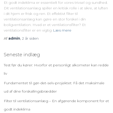
Et godt indeklima er essentielt for vores trivsel og sundhed.
Dit ventilationsanlæg spiller en kritisk rolle i at sikre, at luften
i dit hjem er frisk og ren. Et effektivt filter til
ventilationsanlæg kan gøre en stor forskel i din
boligventilation. Hvad er et ventilationsfilter? Et
ventilationsfilter er en vigtig
Læs mere
Af
admin
,
2 år
siden
Seneste indlæg
Test før du kører: Hvorfor et personligt alkometer kan redde
liv
Fundamentet til gør-det-selv-projektet: Få det maksimale
ud af dine forskallingsbrædder
Filter til ventilationsanlæg – En afgørende komponent for et
godt indeklima